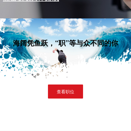
海阔凭鱼跃，“职”等与众不同的你
查看职位