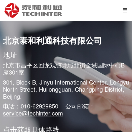
北京泰和利通科技有限公司
地址
北京市昌平区回龙观镇龙域北街金域国际中心B
座301室
301, Block B, Jinyu International Center, Longyu
North Street, Huilongguan, Changping District,
Beijing.
电话：010-62929850 公司邮箱：
service@techinter.com
点击获取具体路线