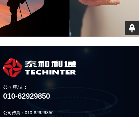
返回
公司电话：
010-62929850
公司传真：010-62929850
公司邮箱：service@techinter.com
公司地址：北京市昌平区回龙观镇龙域北街金域国际中心B座301室