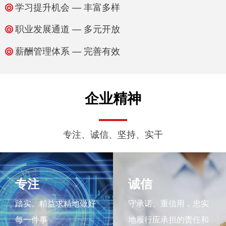
学习提升机会 — 丰富多样
职业发展通道 — 多元开放
薪酬管理体系 — 完善有效
企业精神
专注、诚信、坚持、实干
专注
诚信
踏实、精益求精地做好
守承诺、重信用，忠实
每一件事
地履行应承担的责任和